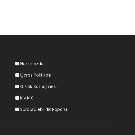
Hakkımızda
Çerez Politikası
Gizlilik Sözleşmesi
K.V.K.K
Sürdürülebilirlik Raporu