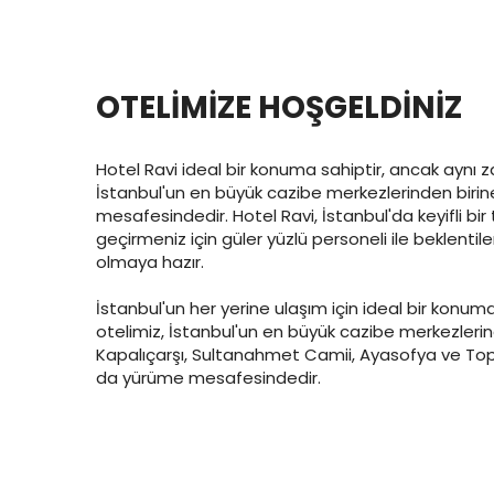
OTELİMİZE HOŞGELDİNİZ
Hotel Ravi ideal bir konuma sahiptir, ancak aynı
İstanbul'un en büyük cazibe merkezlerinden biri
mesafesindedir. Hotel Ravi, İstanbul'da keyifli bir t
geçirmeniz için güler yüzlü personeli ile beklentile
olmaya hazır.
İstanbul'un her yerine ulaşım için ideal bir konum
otelimiz, İstanbul'un en büyük cazibe merkezlerin
Kapalıçarşı, Sultanahmet Camii, Ayasofya ve Top
da yürüme mesafesindedir.