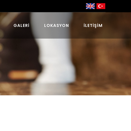
GALERI
LOKASYON
İLETIŞIM