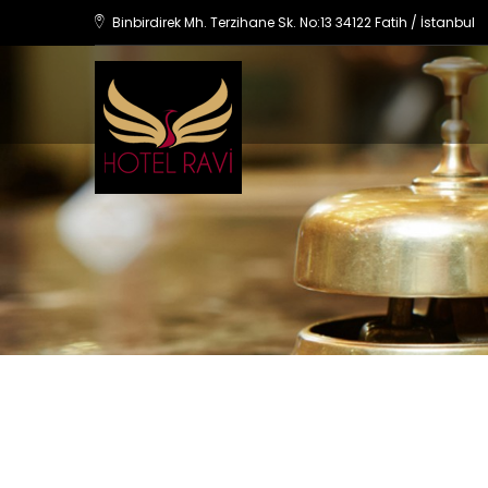
Binbirdirek Mh. Terzihane Sk. No:13 34122 Fatih / İstanbul