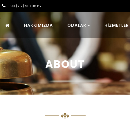
+90 (212) 901 06 62
HAKKIMIZDA
ODALAR
HIZMETLER
ABOUT